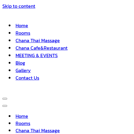
Skip to content
Home
Rooms
Chana Thai Massage
Chana Cafe&Restaurant
MEETING & EVENTS
Blog
Gallery
Contact Us
Navigation
Menu
Navigation
Menu
Home
Rooms
Chana Thai Massage