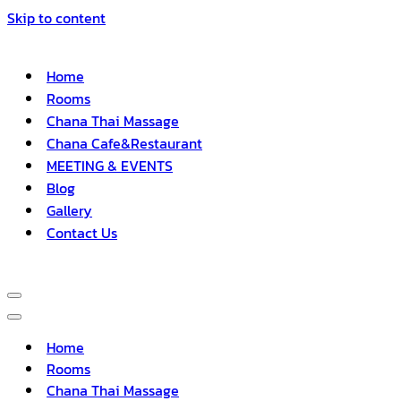
Skip to content
Home
Rooms
Chana Thai Massage
Chana Cafe&Restaurant
MEETING & EVENTS
Blog
Gallery
Contact Us
Navigation
Menu
Navigation
Menu
Home
Rooms
Chana Thai Massage