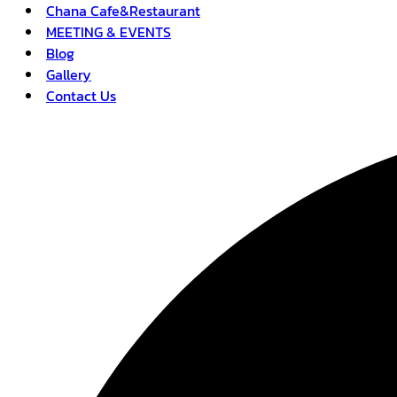
Chana Cafe&Restaurant
MEETING & EVENTS
Blog
Gallery
Contact Us