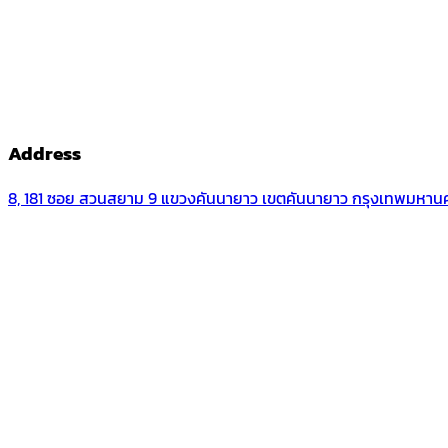
Address
8, 181 ซอย สวนสยาม 9 แขวงคันนายาว เขตคันนายาว กรุงเทพมหาน